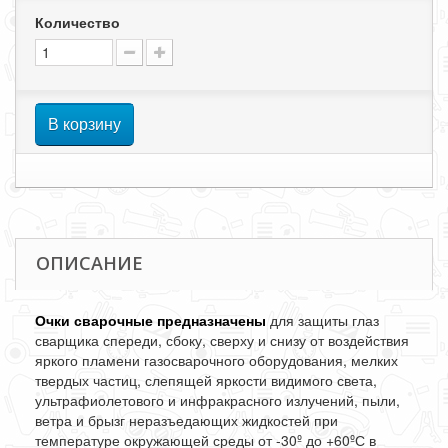
Количество
В корзину
ОПИСАНИЕ
Очки сварочные предназначены
для защиты глаз
сварщика спереди, сбоку, сверху и снизу от воздействия
яркого пламени газосварочного оборудования, мелких
твердых частиц, слепящей яркости видимого света,
ультрафиолетового и инфракрасного излучений, пыли,
ветра и брызг неразъедающих жидкостей при
температуре окружающей среды от -30º до +60ºС в