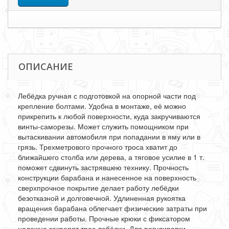
ОПИСАНИЕ
Лебёдка ручная с подготовкой на опорной части под
крепление болтами. Удобна в монтаже, её можно
прикрепить к любой поверхности, куда закручиваются
винты-саморезы. Может служить помощником при
вытаскивании автомобиля при попадании в яму или в
грязь. Трехметрового прочного троса хватит до
ближайшего столба или дерева, а тяговое усилие в 1 т.
поможет сдвинуть застрявшею технику. Прочность
конструкции барабана и нанесенное на поверхность
сверхпрочное покрытие делает работу лебёдки
безотказной и долговечной. Удлиненная рукоятка
вращения барабана облегчает физические затраты при
проведении работы. Прочные крюки с фиксатором
надежно закрепят трос лебёдки. Для регулировки