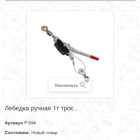
Увеличить
Лебедка ручная 1т трос .
Артикул
P-594
Состояние:
Новый товар