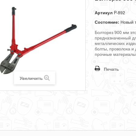
Артикул
P-892
Состояние:
Новый 
Болторез 900 мм эт
предназначенный дл
металлических издел
болты, проволока и 
прочные материалы
Печать
Увеличить