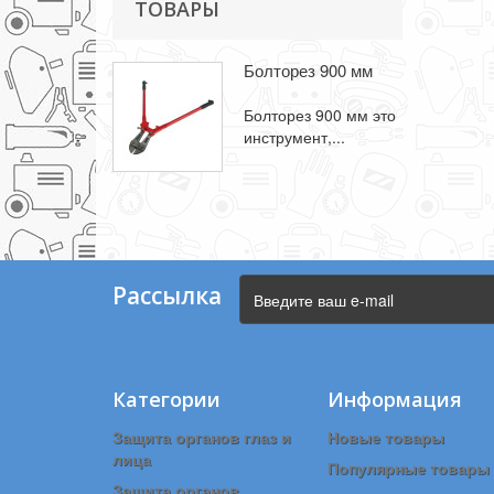
ТОВАРЫ
Болторез 900 мм
Болторез 900 мм это
инструмент,...
Рассылка
Категории
Информация
Защита органов глаз и
Новые товары
лица
Популярные товары
Защита органов