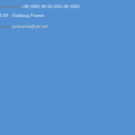
Телефоны:
+38 (096) 96-22-220+38 (063)
5-50 - Пайванд Разики
-mail:
jansvarka@ukr.net