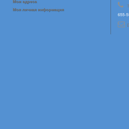
Мои адреса
Моя личная информация
655-5
E