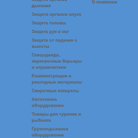
О компании
дыхания
Зищита органов слуха
Защита головы
Защита рук и ног
Защита от падения с
высоты
Спецодежда,
парковочные барьеры
и ограничители
Комплектующие и
расходные материалы
Сварочные аппараты
Автогенное
оборудование
Товары для туризма и
рыбалки
Грузоподъемное
оборудование