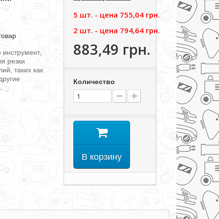
5 шт. - цена
755,04 грн.
2 шт. - цена
794,64 грн.
товар
883,49 грн.
о инструмент,
я резки
ий, таких как
другие
Количество
.
В корзину