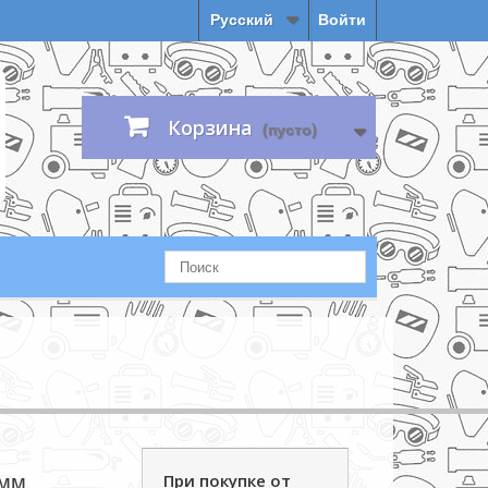
Русский
Войти
Корзина
(пусто)
 мм
При покупке от