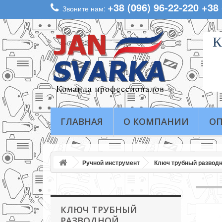
+38 (096) 96-22-220 +38
Звоните нам:
К
ГЛАВНАЯ
О КОМПАНИИ
ОП
Ручной инструмент
Ключ трубный развод
КЛЮЧ ТРУБНЫЙ
РАЗВОДНОЙ