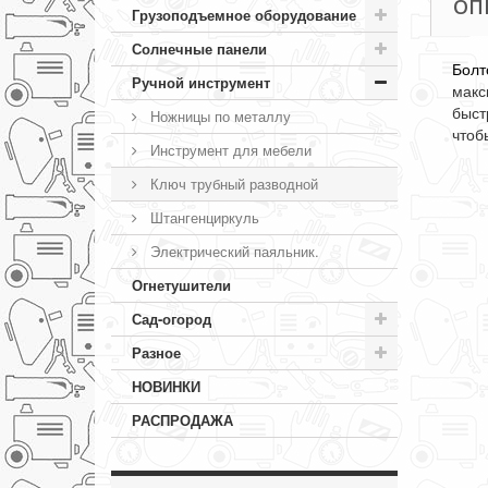
ОП
Грузоподъемное оборудование
Солнечные панели
Болт
Ручной инструмент
макс
быст
Ножницы по металлу
чтоб
Инструмент для мебели
Ключ трубный разводной
Штангенциркуль
Электрический паяльник.
Огнетушители
Сад-огород
Разное
НОВИНКИ
РАСПРОДАЖА