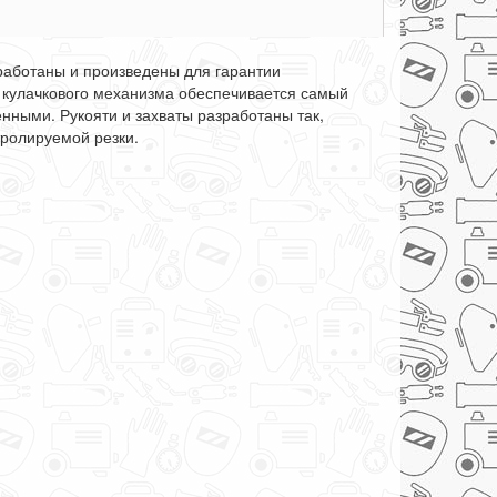
работаны и произведены для гарантии
 кулачкового механизма обеспечивается самый
ными. Рукояти и захваты разработаны так,
тролируемой резки.