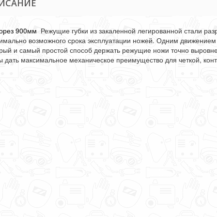
ИСАНИЕ
орез 900мм
Режущие губки из закаленной легированной стали раз
имально возможного срока эксплуатации ножей. Одним движением
рый и самый простой способ держать режущие ножи точно выровнен
ы дать максимальное механическое преимущество для четкой, кон