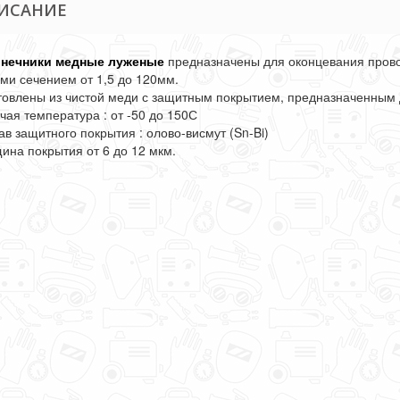
ИСАНИЕ
нечники медные луженые
предназначены для оконцевания пров
ми сечением от 1,5 до 120мм.
товлены из чистой меди с защитным покрытием, предназначенным 
чая температура : от -50 до 150С
ав защитного покрытия : олово-висмут (Sn-Bi)
ина покрытия от 6 до 12 мкм.