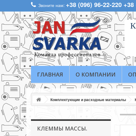
+38 (096) 96-22-220 +38
Звоните нам:
К
ГЛАВНАЯ
О КОМПАНИИ
ОП
Комплектующие и расходные материалы
КЛЕММЫ МАССЫ.