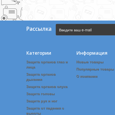
Рассылка
Категории
Информация
Защита органов глаз и
Новые товары
лица
Популярные товары
Защита органов
О компании
дыхания
Зищита органов слуха
Защита головы
Защита рук и ног
Защита от падения с
высоты