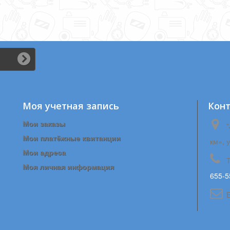
Моя учетная запись
Кон
Мои заказы
"
Мои платёжные квитанции
км», 
Мои адреса
Моя личная информация
655-5
E