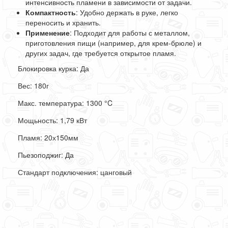
интенсивность пламени в зависимости от задачи.
Компактность
: Удобно держать в руке, легко
переносить и хранить.
Применение
: Подходит для работы с металлом,
приготовления пищи (например, для крем-брюле) и
других задач, где требуется открытое пламя.
Блокировка курка: Да
Вес: 180г
Макс. температура: 1300
°C
Мощьность: 1,79 кВт
Пламя: 20х150мм
Пьезоподжиг: Да
Стандарт подключения: цанговый