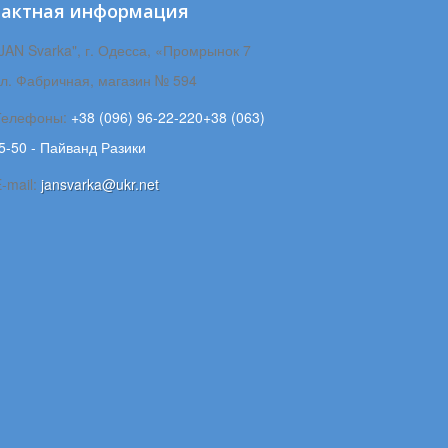
тактная информация
JAN Svarka", г. Одесса, «Промрынок 7
ул. Фабричная, магазин № 594
Телефоны:
+38 (096) 96-22-220+38 (063)
5-50 - Пайванд Разики
-mail:
jansvarka@ukr.net