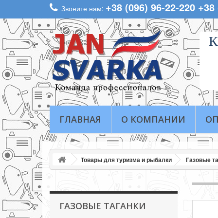
+38 (096) 96-22-220 +38
Звоните нам:
К
ГЛАВНАЯ
О КОМПАНИИ
ОП
Товары для туризма и рыбалки
Газовые та
ГАЗОВЫЕ ТАГАНКИ