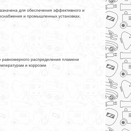
азначена для обеспечения эффективного и
одоснабжения и промышленных установках.
ие равномерного распределения пламени
емпературам и коррозии