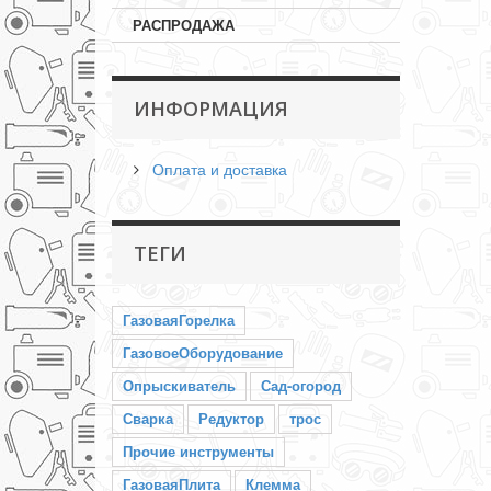
РАСПРОДАЖА
ИНФОРМАЦИЯ
Оплата и доставка
ТЕГИ
ГазоваяГорелка
ГазовоеОборудование
Опрыскиватель
Сад-огород
Сварка
Редуктор
трос
Прочие инструменты
ГазоваяПлита
Клемма