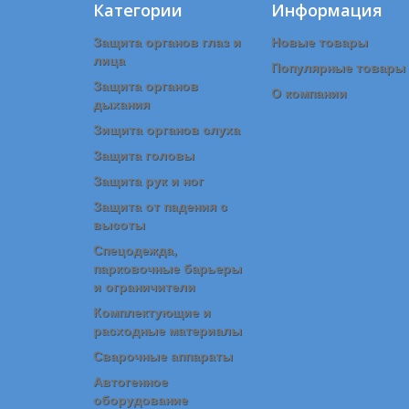
Категории
Информация
Защита органов глаз и
Новые товары
лица
Популярные товары
Защита органов
О компании
дыхания
Зищита органов слуха
Защита головы
Защита рук и ног
Защита от падения с
высоты
Спецодежда,
парковочные барьеры
и ограничители
Комплектующие и
расходные материалы
Сварочные аппараты
Автогенное
оборудование