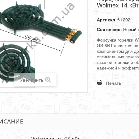
Wolmex 14 кВ
Артикул
P-1202
Состояние:
Новый 
Форсунка горелки W
GS-8R1 является в
компонентом для д
оптимальных показа
газовой горелки и о
надежной и эффект
Увеличить
Печать
ИСАНИЕ