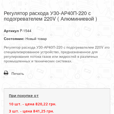
Регулятор расхода У30-АР40П-220 с
подогревателем 220V ( Алюминиевой )
Артикул
P-1544
Состояние:
Новый товар
Регулятор расхода У30-АР40П-220 с подогревателем 220V это
специализированное устройство, предназначенное для
регулирования потока газов или жидкостей в различных
промышленных и технических системах.
Печать
При покупке от
10 шт. - цена
820,22 грн.
3 шт. - цена
841,25 грн.