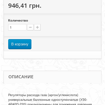
946,41 грн.
Количество
В корзину
ОПИСАНИЕ
Регуляторы расхода газа (аргон/углекислота)
универсальные баллонные одноступенчатые (У30-
АР40П-220) предназначены для понижения давления