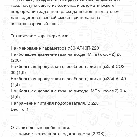
газа, поступающего из баллона, и автоматического
поддержания заданного расхода постоянным, а также
для подогрева газовой смеси при подаче на
электросварочный пост.
Технические характеристики:
Наименование параметров У30-АР40П-220
Наибольшее давление газа на входе, МПа (кгс/см2) 20
(200)
Наибольшая пропускная способность, л/мин (м3/ч) СО2
30 (1,8)
Наибольшая пропускная способность, л/мин (м3/ч) Ar 40
(2,4)
Наибольшее давление газа на выходе, МПа (кгс/см2) 0,4
(4,0)
Напряжение питания подогревателя, В 220
Вес , кг 1
Отличительные особенности:
— наличие встроенного подогревателя (220В);