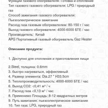
Функции газового обогревателя: Готовка и отопление
Тип газового газового обогревателя: LPG / природный
газ
Способ зажигания газового обогревателя:
Пьезоэлектрическое зажигание
Расход газа газовым обогревателем: 80-150 г / час
Выход газового обогревателя: 4000-6000 БТЕ / час
Производитель:
Китай
APG Портативный газовый обогреватель Gaz Heater
Описание продукта:
1. Доступно для отопления и приготовления пищи
2.Steel, толщина: 0.6mm
3. быстро нагреваться, эффективный
4. Размер элемента: Dia.27 * H33.5cm
5. Теплопроизводительность: 4000-6000 БТЕ / час
6. Выход СО2: <0,41 м³ / ч
7. Расход газа <0,13 м³ / час
8. Применимо Площадь: 8-12 квадратных метров
9. Путь зажигания: пьезоэлектрическое зажигание
10. Тип газа: LPG, природный газ