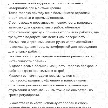
для наплавления гидро- и теплоизоляционных
материалов при монтаже кровли.
Такая горелка пригодится в большинстве отраслей
строительства и промышленности.
С ее помощью просушивают поверхность, нагревают
заготовки для строительных работ, обжигают
строительную краску и применяют при всех работах, где
требуется подогреть элементы или поверхности.
Малый вес и эргономическая ручка из термостойкого
пластика, делают горелку комфортной для проведения
длительных работ.
Вентиль на корпусе горелки позволяет регулировать
интенсивность пламени.
Выдавая пламя большой мощности, горелка прекрасно
работает даже при сильном ветре!
Маховик вентиля подачи газа выполнен с
противоскользящим рифлением и нанесенными
стрелками указывает направление вращения при
открывании и закрывании, вы точно не ошибетесь во
время регулировки.
В качестве газа часто используют пропан и смесь
пропан-бутан, газ поступает в корпус горелки через