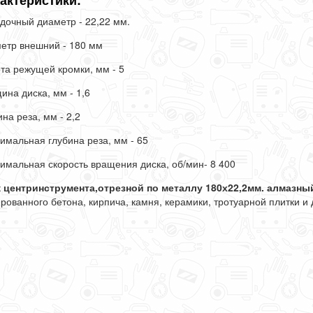
актеристики:
дочный диаметр - 22,22 мм.
етр внешний - 180 мм
та режущей кромки, мм - 5
ина диска, мм - 1,6
на реза, мм - 2,2
имальная глубина реза, мм - 65
имальная скорость вращения диска, об/мин- 8 400
 центринструмента,отрезной по металлу 180х22,2мм. алмазны
рованного бетона, кирпича, камня, керамики, тротуарной плитки и