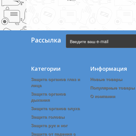
Рассылка
Категории
Информация
Защита органов глаз и
Новые товары
лица
Популярные товары
Защита органов
О компании
дыхания
Зищита органов слуха
Защита головы
Защита рук и ног
Защита от падения с