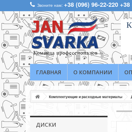
+38 (096) 96-22-220 +38
Звоните нам:
К
ГЛАВНАЯ
О КОМПАНИИ
ОП
Комплектующие и расходные материалы
ДИСКИ