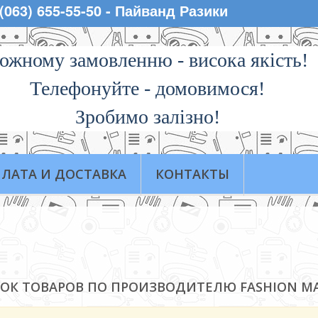
 (063) 655-55-50 - Пайванд Разики
ожному замовленню - висока якiсть!
Телефонуйте - домовимося!
Зробимо залізно!
ЛАТА И ДОСТАВКА
КОНТАКТЫ
ОК ТОВАРОВ ПО ПРОИЗВОДИТЕЛЮ FASHION M