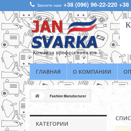
+38 (096) 96-22-220 +38
Звоните нам:
К
ГЛАВНАЯ
О КОМПАНИИ
ОП
Fashion Manufacturer
СПИС
КАТЕГОРИИ