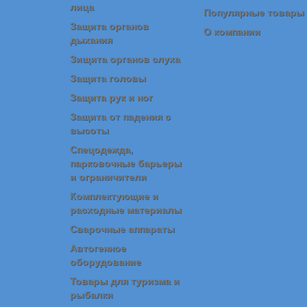
лица
Популярные товары
Защита органов
О компании
дыхания
Зищита органов слуха
Защита головы
Защита рук и ног
Защита от падения с
высоты
Спецодежда,
парковочные барьеры
и ограничители
Комплектующие и
расходные материалы
Сварочные аппараты
Автогенное
оборудование
Товары для туризма и
рыбалки