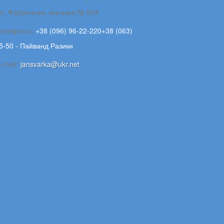
ул. Фабричная, магазин № 594
Телефоны:
+38 (096) 96-22-220+38 (063)
5-50 - Пайванд Разики
-mail:
jansvarka@ukr.net