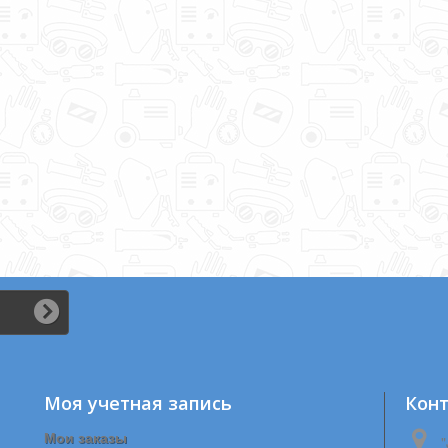
Моя учетная запись
Кон
Мои заказы
"