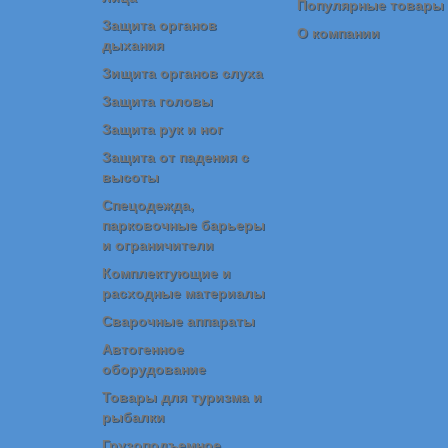
Популярные товары
Защита органов
О компании
дыхания
Зищита органов слуха
Защита головы
Защита рук и ног
Защита от падения с
высоты
Спецодежда,
парковочные барьеры
и ограничители
Комплектующие и
расходные материалы
Сварочные аппараты
Автогенное
оборудование
Товары для туризма и
рыбалки
Грузоподъемное