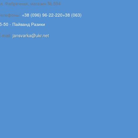
ул. Фабричная, магазин № 594
Телефоны:
+38 (096) 96-22-220+38 (063)
5-50 - Пайванд Разики
-mail:
jansvarka@ukr.net