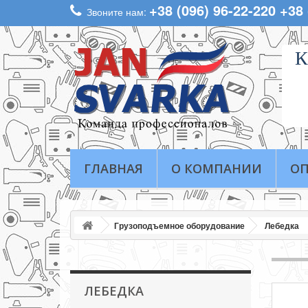
+38 (096) 96-22-220 +38
Звоните нам:
К
ГЛАВНАЯ
О КОМПАНИИ
ОП
Грузоподъемное оборудование
Лебедка
ЛЕБЕДКА