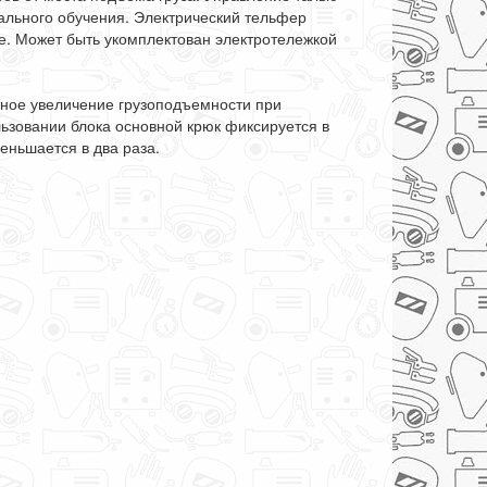
ального обучения. Электрический тельфер
е. Может быть укомплектован электротележкой
тное увеличение грузоподъемности при
льзовании блока основной крюк фиксируется в
еньшается в два раза.